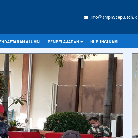
info@smpn3cepu.sch.id
ENDAFTARAN ALUMNI
PEMBELAJARAN
HUBUNGI KAMI