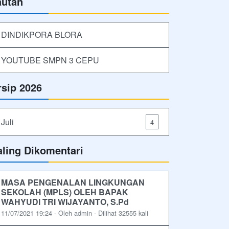
autan
DINDIKPORA BLORA
YOUTUBE SMPN 3 CEPU
rsip 2026
Juli
4
aling Dikomentari
MASA PENGENALAN LINGKUNGAN
SEKOLAH (MPLS) OLEH BAPAK
WAHYUDI TRI WIJAYANTO, S.Pd
11/07/2021 19:24 - Oleh admin - Dilihat 32555 kali