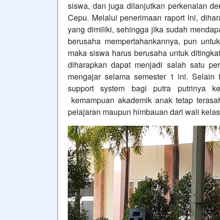
siswa, dan juga dilanjutkan perkenalan d
Cepu. Melalui penerimaan raport ini, d
yang dimiliki, sehingga jika sudah menda
berusaha mempertahankannya, pun untu
maka siswa harus berusaha untuk ditingkat
diharapkan dapat menjadi salah satu per
mengajar selama semester 1 ini. Selain i
support system bagi putra putrinya k
kemampuan akademik anak tetap terasah
pelajaran maupun himbauan dari wali kelas