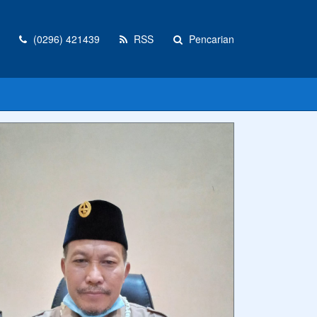
(0296) 421439
RSS
Pencarian