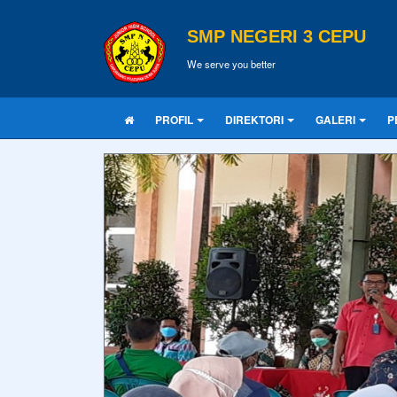
SMP NEGERI 3 CEPU
We serve you better
PROFIL
DIREKTORI
GALERI
P