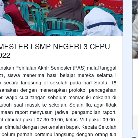
ESTER I SMP NEGERI 3 CEPU
022
akan Penilaian Akhir Semester (PAS) mulai tanggal
 siswa menerima hasil belajar mereka selama I
an secara langsung di sekolah pada hari Sabtu, 18
ksanakan dengan menerapkan protokol pencegahan
r, wajib cuci tangan sebelum memasuki sekolah di
ubuh saat masuk ke sekolah. Selain itu, agar tidak
rimaan raport menyusun jadwal pengambilan raport.
dimulai pukul 07.30-09.00, kelas VIII pukul 09.00-
ara dimulai dengan perkenalan bapak Kepala Sekolah
 belum pernah bertemu langsung dengan orang tua