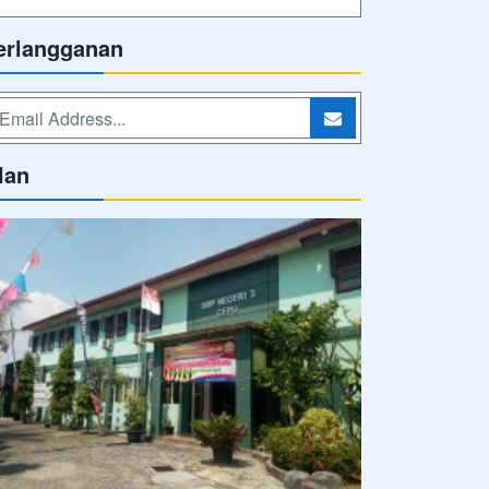
erlangganan
lan