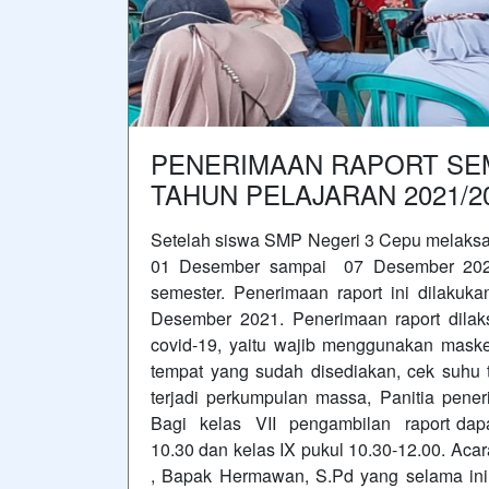
PENERIMAAN RAPORT SEM
TAHUN PELAJARAN 2021/2
Setelah siswa SMP Negeri 3 Cepu melaksan
01 Desember sampai 07 Desember 2021,
semester. Penerimaan raport ini dilakuk
Desember 2021. Penerimaan raport dila
covid-19, yaitu wajib menggunakan maske
tempat yang sudah disediakan, cek suhu t
terjadi perkumpulan massa, Panitia pene
Bagi kelas VII pengambilan raport dapat 
10.30 dan kelas IX pukul 10.30-12.00. Ac
, Bapak Hermawan, S.Pd yang selama ini