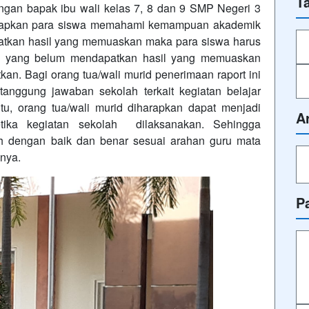
T
engan bapak ibu wali kelas 7, 8 dan 9 SMP Negeri 3
iharapkan para siswa memahami kemampuan akademik
patkan hasil yang memuaskan maka para siswa harus
k yang belum mendapatkan hasil yang memuaskan
kan. Bagi orang tua/wali murid penerimaan raport ini
tanggung jawaban sekolah terkait kegiatan belajar
tu, orang tua/wali murid diharapkan dapat menjadi
A
etika kegiatan sekolah dilaksanakan. Sehingga
 dengan baik dan benar sesuai arahan guru mata
nya.
P