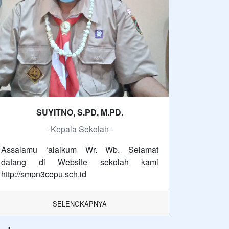
SUYITNO, S.PD, M.PD.
- Kepala Sekolah -
Assalamu ‘alaikum Wr. Wb. Selamat
datang di Website sekolah kami
http://smpn3cepu.sch.id
SELENGKAPNYA