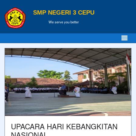
SMP NEGERI 3 CEPU
We serve you better
UPACARA HARI KEBANGKITAN
NASIONAL