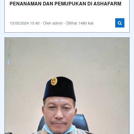
PENANAMAN DAN PEMUPUKAN DI ASHAFARM
13/05/2024 10:40 - Oleh admin - Dilihat 1490 kali