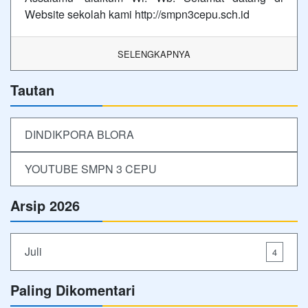
Website sekolah kami http://smpn3cepu.sch.id
SELENGKAPNYA
Tautan
DINDIKPORA BLORA
YOUTUBE SMPN 3 CEPU
Arsip 2026
Juli
4
Paling Dikomentari