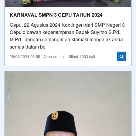
KARNAVAL SMPN 3 CEPU TAHUN 2024
Cepu, 22 Agustus 2024 Kontingen dari SMP Negeri 3
Cepu dibawah kepemimpinan Bapak Suyitno S.Pd.,
M.Pd. dengan semangat proklamasi mengajak anda
semua dalam be
29/08/2024 08:55 - Oleh admin - Dilihat 1903 kali