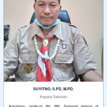
SUYITNO, S.PD, M.PD.
- Kepala Sekolah -
Assalamu ‘alaikum Wr. Wb. Selamat datang di