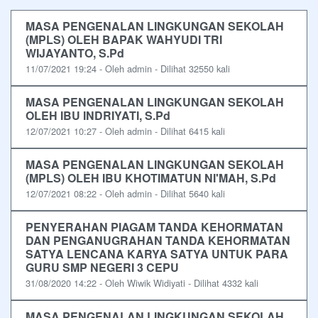
MASA PENGENALAN LINGKUNGAN SEKOLAH
(MPLS) OLEH BAPAK WAHYUDI TRI
WIJAYANTO, S.Pd
11/07/2021 19:24 - Oleh admin - Dilihat 32550 kali
MASA PENGENALAN LINGKUNGAN SEKOLAH
OLEH IBU INDRIYATI, S.Pd
12/07/2021 10:27 - Oleh admin - Dilihat 6415 kali
MASA PENGENALAN LINGKUNGAN SEKOLAH
(MPLS) OLEH IBU KHOTIMATUN NI'MAH, S.Pd
12/07/2021 08:22 - Oleh admin - Dilihat 5640 kali
PENYERAHAN PIAGAM TANDA KEHORMATAN
DAN PENGANUGRAHAN TANDA KEHORMATAN
SATYA LENCANA KARYA SATYA UNTUK PARA
GURU SMP NEGERI 3 CEPU
31/08/2020 14:22 - Oleh Wiwik Widiyati - Dilihat 4332 kali
MASA PENGENALAN LINGKUNGAN SEKOLAH