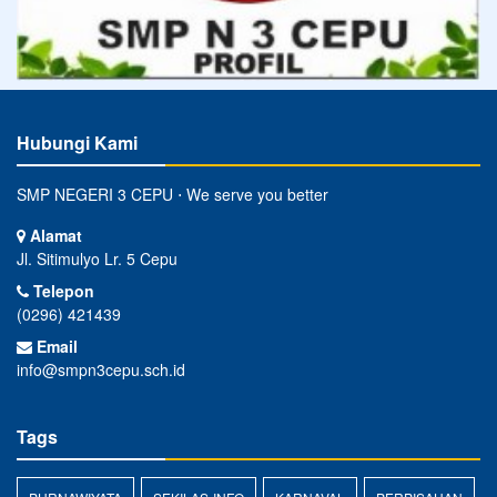
Hubungi Kami
SMP NEGERI 3 CEPU ⋅ We serve you better
Alamat
Jl. Sitimulyo Lr. 5 Cepu
Telepon
(0296) 421439
Email
info@smpn3cepu.sch.id
Tags