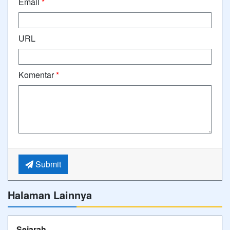
Email
*
URL
Komentar
*
Submit
Halaman Lainnya
Sejarah