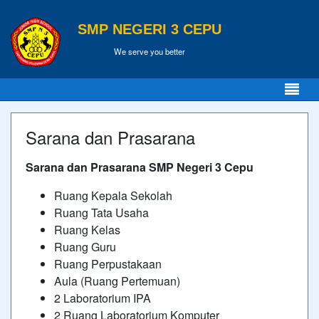
SMP NEGERI 3 CEPU
We serve you better
Sarana dan Prasarana
Sarana dan Prasarana SMP Negeri 3 Cepu
Ruang Kepala Sekolah
Ruang Tata Usaha
Ruang Kelas
Ruang Guru
Ruang Perpustakaan
Aula (Ruang Pertemuan)
2 Laboratorium IPA
2 Ruang Laboratorium Komputer