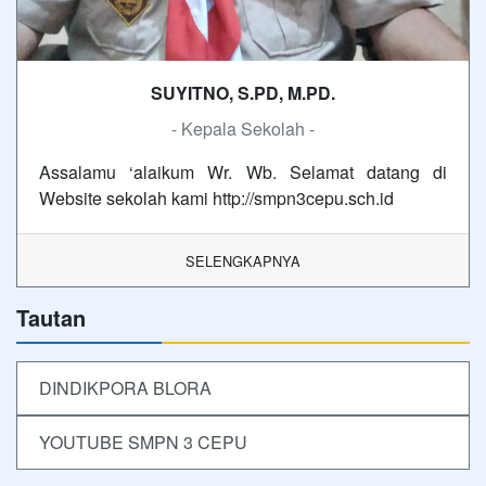
SUYITNO, S.PD, M.PD.
- Kepala Sekolah -
Assalamu ‘alaikum Wr. Wb. Selamat datang di
Website sekolah kami http://smpn3cepu.sch.id
SELENGKAPNYA
Tautan
DINDIKPORA BLORA
YOUTUBE SMPN 3 CEPU