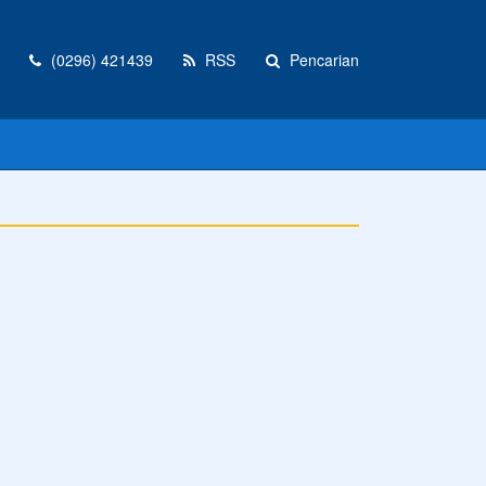
(0296) 421439
RSS
Pencarian