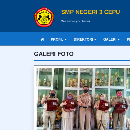
SMP NEGERI 3 CEPU
We serve you better
PROFIL
DIREKTORI
GALERI
P
GALERI FOTO