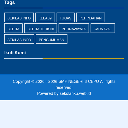
Tags
SEKILAS INFO
KELAS9
TUGAS
PERPISAHAN
BERITA
BERITA TERKINI
PURNAWIYATA
KARNAVAL
SEKILAS-INFO
PENGUMUMAN
Ikuti Kami
Copyright © 2020 - 2026
SMP NEGERI 3 CEPU
All rights
reserved.
Powered by
sekolahku.web.id