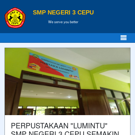
SMP NEGERI 3 CEPU
We serve you better
PERPUSTAKAAN "LUMINTU"
SMP NEGERI 3 CEPU SEMAKIN