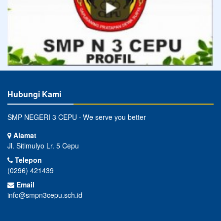
Hubungi Kami
SMP NEGERI 3 CEPU ⋅ We serve you better
Alamat
Jl. Sitimulyo Lr. 5 Cepu
Telepon
(0296) 421439
Email
info@smpn3cepu.sch.id