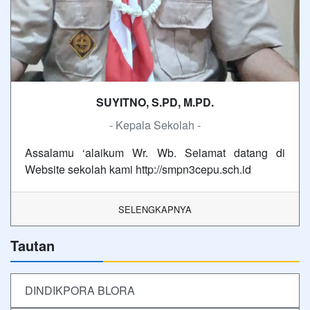
SUYITNO, S.PD, M.PD.
- Kepala Sekolah -
Assalamu ‘alaikum Wr. Wb. Selamat datang di
Website sekolah kami http://smpn3cepu.sch.id
SELENGKAPNYA
Tautan
DINDIKPORA BLORA