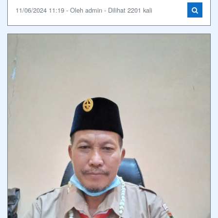
11/06/2024 11:19 - Oleh admin - Dilihat 2201 kali