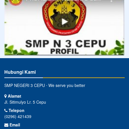
Hubungi Kami
SMP NEGERI 3 CEPU ⋅ We serve you better
Alamat
Jl. Sitimulyo Lr. 5 Cepu
Telepon
(0296) 421439
Email