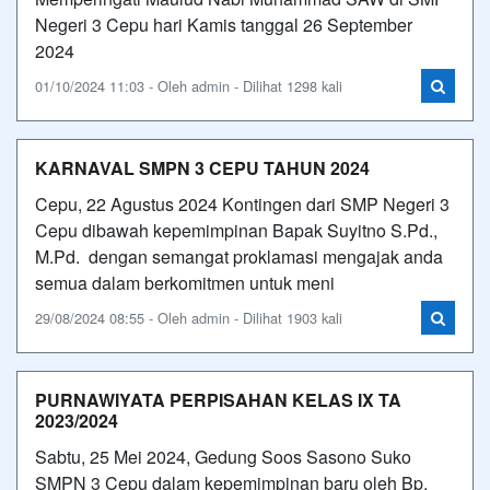
Negeri 3 Cepu hari Kamis tanggal 26 September
2024
01/10/2024 11:03 - Oleh admin - Dilihat 1298 kali
KARNAVAL SMPN 3 CEPU TAHUN 2024
Cepu, 22 Agustus 2024 Kontingen dari SMP Negeri 3
Cepu dibawah kepemimpinan Bapak Suyitno S.Pd.,
M.Pd. dengan semangat proklamasi mengajak anda
semua dalam berkomitmen untuk meni
29/08/2024 08:55 - Oleh admin - Dilihat 1903 kali
PURNAWIYATA PERPISAHAN KELAS IX TA
2023/2024
Sabtu, 25 Mei 2024, Gedung Soos Sasono Suko
SMPN 3 Cepu dalam kepemimpinan baru oleh Bp.