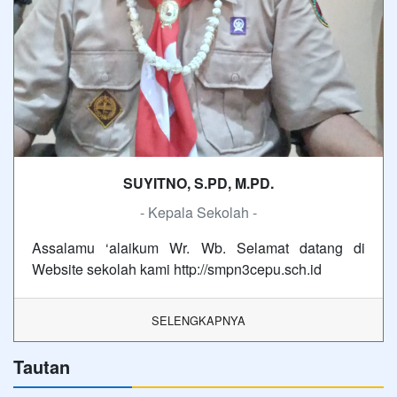
SUYITNO, S.PD, M.PD.
- Kepala Sekolah -
Assalamu ‘alaikum Wr. Wb. Selamat datang di
Website sekolah kami http://smpn3cepu.sch.id
SELENGKAPNYA
Tautan