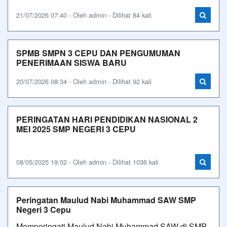
21/07/2026 07:40 - Oleh admin - Dilihat 84 kali
SPMB SMPN 3 CEPU DAN PENGUMUMAN
PENERIMAAN SISWA BARU
20/07/2026 08:34 - Oleh admin - Dilihat 92 kali
PERINGATAN HARI PENDIDIKAN NASIONAL 2
MEI 2025 SMP NEGERI 3 CEPU
08/05/2025 19:02 - Oleh admin - Dilihat 1036 kali
Peringatan Maulud Nabi Muhammad SAW SMP
Negeri 3 Cepu
Memperingati Maulud Nabi Muhammad SAW di SMP