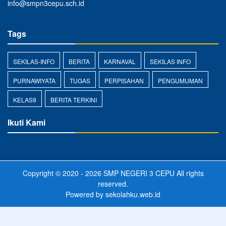
info@smpn3cepu.sch.id
Tags
SEKILAS-INFO
BERITA
KARNAVAL
SEKILAS INFO
PURNAWIYATA
TUGAS
PERPISAHAN
PENGUMUMAN
KELAS9
BERITA TERKINI
Ikuti Kami
Copyright © 2020 - 2026
SMP NEGERI 3 CEPU
All rights
reserved.
Powered by
sekolahku.web.id