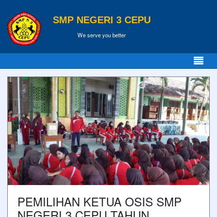
SMP NEGERI 3 CEPU
We serve you better
PEMILIHAN KETUA OSIS SMP
NEGERI 3 CEPU TAHUN