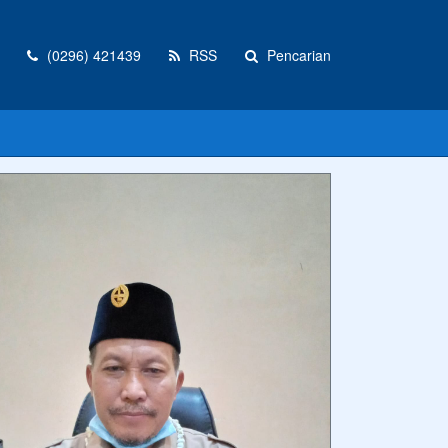
(0296) 421439
RSS
Pencarian