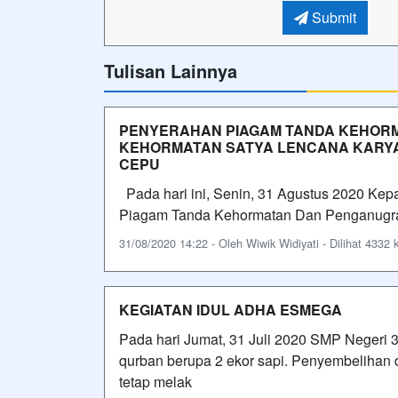
Submit
Tulisan Lainnya
PENYERAHAN PIAGAM TANDA KEHOR
KEHORMATAN SATYA LENCANA KARYA
CEPU
Pada hari ini, Senin, 31 Agustus 2020 Ke
Piagam Tanda Kehormatan Dan Penganugra
31/08/2020 14:22 - Oleh Wiwik Widiyati - Dilihat 4332 k
KEGIATAN IDUL ADHA ESMEGA
Pada hari Jumat, 31 Juli 2020 SMP Neger
qurban berupa 2 ekor sapi. Penyembelihan
tetap melak