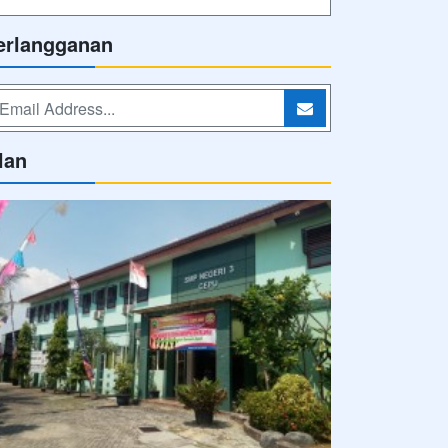
erlangganan
lan