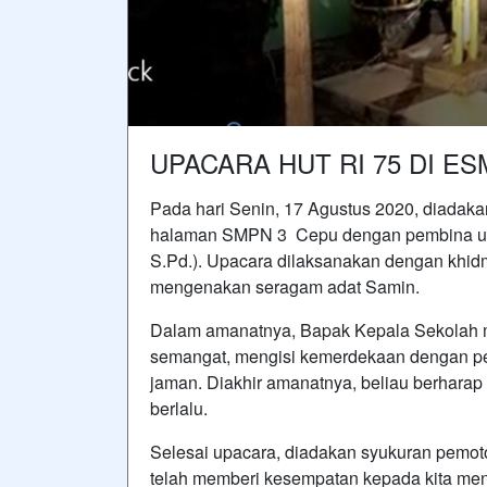
UPACARA HUT RI 75 DI E
Pada hari Senin, 17 Agustus 2020, diadak
halaman SMPN 3 Cepu dengan pembina up
S.Pd.). Upacara dilaksanakan dengan khid
mengenakan seragam adat Samin.
Dalam amanatnya, Bapak Kepala Sekolah m
semangat, mengisi kemerdekaan dengan p
jaman. Diakhir amanatnya, beliau berharap
berlalu.
Selesai upacara, diadakan syukuran pemo
telah memberi kesempatan kepada kita me