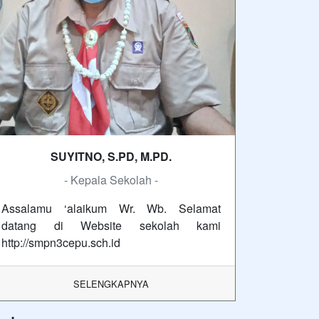
SUYITNO, S.PD, M.PD.
- Kepala Sekolah -
Assalamu ‘alaikum Wr. Wb. Selamat
datang di Website sekolah kami
http://smpn3cepu.sch.id
SELENGKAPNYA