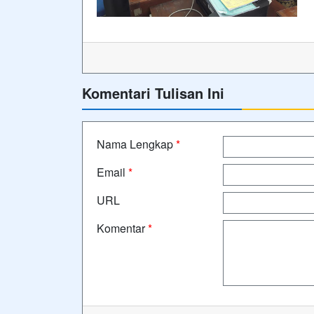
Komentari Tulisan Ini
Nama Lengkap
*
Email
*
URL
Komentar
*