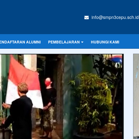
info@smpn3cepu.sch.id
ENDAFTARAN ALUMNI
PEMBELAJARAN
HUBUNGI KAMI