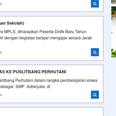
li
an Sekolah)
nya MPLS, diharapkan Peserta Didik Baru Tahun
ri dengan kegiatan belajar mengajar secara Jarak
li
AS KE PUSLITBANG PERHUTANI
itbang Perhutani dalam rangka pembelajaran siswa
0 Sebagai SMP Adiwiyata di
li