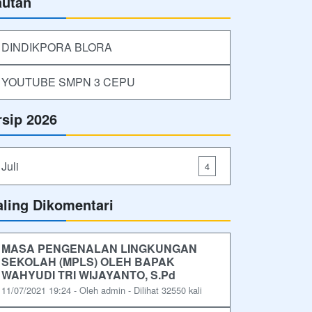
autan
DINDIKPORA BLORA
YOUTUBE SMPN 3 CEPU
rsip 2026
Juli
4
aling Dikomentari
MASA PENGENALAN LINGKUNGAN
SEKOLAH (MPLS) OLEH BAPAK
WAHYUDI TRI WIJAYANTO, S.Pd
11/07/2021 19:24 - Oleh admin - Dilihat 32550 kali