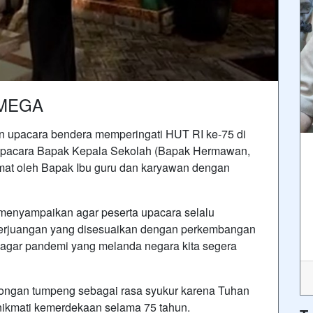
SMEGA
an upacara bendera memperingati HUT RI ke-75 di
acara Bapak Kepala Sekolah (Bapak Hermawan,
mat oleh Bapak Ibu guru dan karyawan dengan
enyampaikan agar peserta upacara selalu
erjuangan yang disesuaikan dengan perkembangan
 agar pandemi yang melanda negara kita segera
tongan tumpeng sebagai rasa syukur karena Tuhan
nikmati kemerdekaan selama 75 tahun.