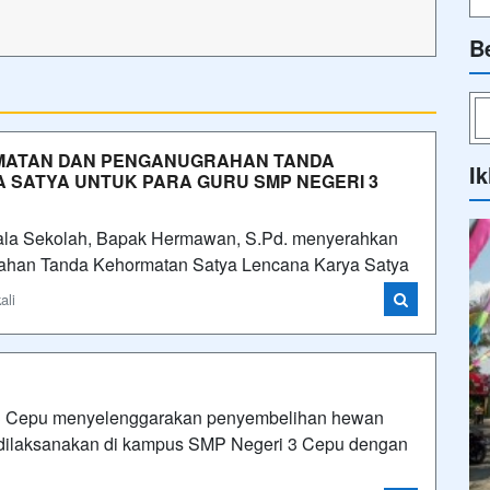
B
MATAN DAN PENGANUGRAHAN TANDA
Ik
 SATYA UNTUK PARA GURU SMP NEGERI 3
pala Sekolah, Bapak Hermawan, S.Pd. menyerahkan
han Tanda Kehormatan Satya Lencana Karya Satya
ali
i 3 Cepu menyelenggarakan penyembelihan hewan
 dilaksanakan di kampus SMP Negeri 3 Cepu dengan