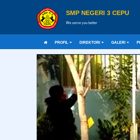
SMP NEGERI 3 CEPU
We serve you better
PROFIL
DIREKTORI
GALERI
P